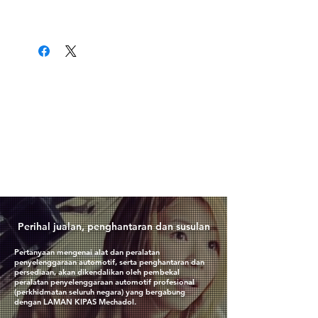
​Perihal jualan, penghantaran dan susulan
Pertanyaan mengenai alat dan peralatan
penyelenggaraan automotif, serta penghantaran dan
persediaan, akan dikendalikan oleh pembekal
peralatan penyelenggaraan automotif profesional
(perkhidmatan seluruh negara) yang bergabung
dengan LAMAN KIPAS Mechadol.