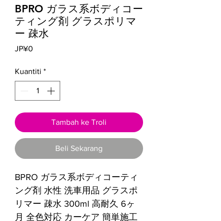
BPRO ガラス系ボディコー
ティング剤 グラスポリマ
ー 疎水
Harga
JP¥0
Kuantiti
*
Tambah ke Troli
Beli Sekarang
BPRO ガラス系ボディコーティ
ング剤 水性 洗車用品 グラスポ
リマー 疎水 300ml 高耐久 6ヶ
月 全色対応 カーケア 簡単施工