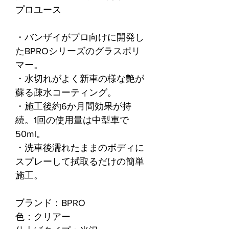
プロユース
・バンザイがプロ向けに開発し
たBPROシリーズのグラスポリ
マー。
・水切れがよく新車の様な艶が
蘇る疎水コーティング。
・施工後約6か月間効果が持
続。1回の使用量は中型車で
50ml。
・洗車後濡れたままのボディに
スプレーして拭取るだけの簡単
施工。
ブランド：BPRO
色：クリアー