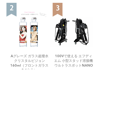
Aグレーズ ガラス超撥水
100Vで使える エフディ
クリスタルビジョン
エム 小型スタッド溶接機
160ml（フロントガラス
ウルトラスポットNANO
2-4台分）
KEDAI
Mengenai jualan, penghantaran dan susulan
selepas jualan
Pertanyaan mengenai alat dan peralatan penyelenggaraan
automotif, serta penghantaran dan pemasangan, akan
dikendalikan oleh pembekal peralatan penyelenggaraan automotif