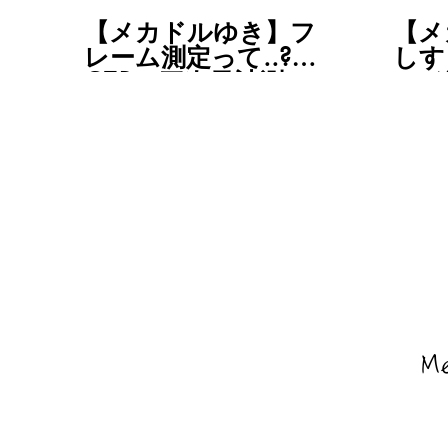
【メカドルゆき】フ
【メ
レーム測定って..?
しす
GT-Rの三次元計測
ッド
（ボディアライメン
理を
ト）をやってみた！
10
｜エフディエム
ラス
3WAY多機能ADASリ
NA
フト エーミング対応
ム）
｜メカニック塾 × フ
メカ
ァインピースVol.2
イン
Me