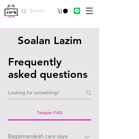
Soalan Lazim
Frequently
asked questions
Tetapan FAQ
Bagaimanakah cara saya