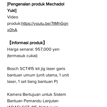
[Pengenalan produk Mechadol
Yuki]
Video
produk:
https://youtu.be/7tMhGgn
x0hA
【Informasi produk】
Harga senarai: 957,000 yen
(termasuk cukai)
Bosch SCT415 kit jig laser garis
bantuan umum (unit utama, 1 unit
laser, 1 set tiang bantuan P)
Kamera Bertujuan untuk Sistem
Bantuan Pemandu Lanjutan