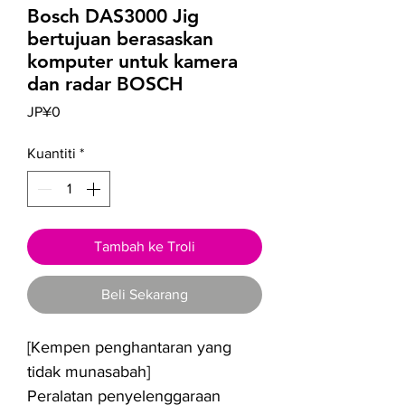
Bosch DAS3000 Jig
bertujuan berasaskan
komputer untuk kamera
dan radar BOSCH
Harga
JP¥0
Kuantiti
*
Tambah ke Troli
Beli Sekarang
[Kempen penghantaran yang
tidak munasabah]
Peralatan penyelenggaraan