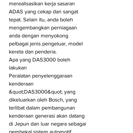
merealisasikan kerja sasaran
ADAS yang cekap dan sangat
tepat. Selain itu, anda boleh
mengembangkan perniagaan
anda dengan menyokong
pelbagai jenis pengeluar, model
kereta dan penderia.
Apa yang DAS3000 boleh
lakukan
Peralatan penyelenggaraan
kenderaan
&quot;DAS3000&quot; yang
dikeluarkan oleh Bosch, yang
terlibat dalam pembangunan
kenderaan generasi akan datang
di Jepun dan luar negara sebagai
pembekal sistem automotif