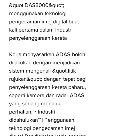
&quot;DAS3000&quot;
menggunakan teknologi
pengecaman imej digital buat
kali pertama dalam industri
penyelenggaraan kereta
Kerja menyasarkan ADAS boleh
dilakukan dengan menjadikan
sistem mengenali &quot;titik
rujukan&quot; dengan tepat bagi
penyelenggaraan kereta baharu,
seperti kamera dan radar ADAS,
yang sedang menarik
perhatian.・Industri
didahulukan*1! Penggunaan
teknologi pengecaman imej