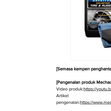
[Semasa kempen penghanta
[Pengenalan produk Mechad
Video produk:
https://yout
Artikel
pengenalan:
https://www.mec