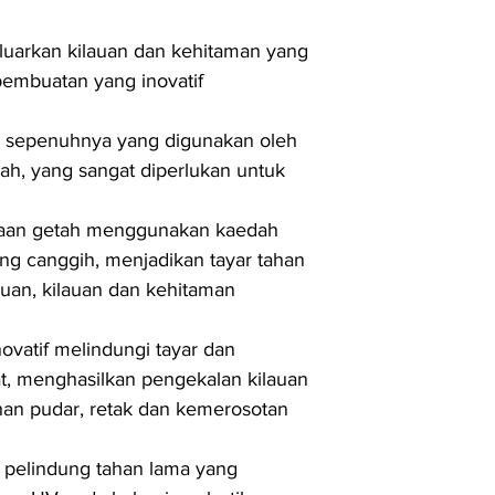
luarkan kilauan dan kehitaman yang
mbuatan yang inovatif
ar sepenuhnya yang digunakan oleh
pah, yang sangat diperlukan untuk
kaan getah menggunakan kaedah
ng canggih, menjadikan tayar tahan
auan, kilauan dan kehitaman
novatif melindungi tayar dan
at, menghasilkan pengekalan kilauan
an pudar, retak dan kemerosotan
pelindung tahan lama yang