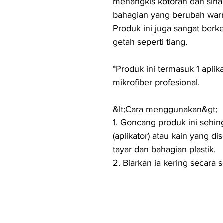
menangkis kotoran dan sina
bahagian yang berubah warn
Produk ini juga sangat berk
getah seperti tiang.
*Produk ini termasuk 1 aplika
mikrofiber profesional.
&lt;Cara menggunakan&gt;
1. Goncang produk ini sehi
(aplikator) atau kain yang 
tayar dan bahagian plastik.
2. Biarkan ia kering secara s