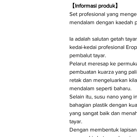
【Informasi produk】
Set profesional yang menge
mendalam dengan kaedah pe
Ia adalah salutan getah tay
kedai-kedai profesional Ero
pembalut tayar.
Pelarut meresap ke permu
pembuatan kuarza yang pali
retak dan mengeluarkan kil
mendalam seperti baharu.
Selain itu, susu nano yang i
bahagian plastik dengan ku
yang sangat baik dan menah
tayar.
Dengan membentuk lapisan 