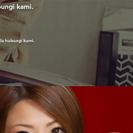
bungi kami.
ila hubungi kami.